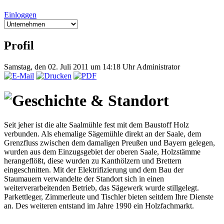
Einloggen
Profil
Samstag, den 02. Juli 2011 um 14:18 Uhr
Administrator
Geschichte & Standort
Seit jeher ist die alte Saalmühle fest mit dem Baustoff Holz
verbunden. Als ehemalige Sägemühle direkt an der Saale, dem
Grenzfluss zwischen dem damaligen Preußen und Bayern gelegen,
wurden aus dem Einzugsgebiet der oberen Saale, Holzstämme
herangeflößt, diese wurden zu Kanthölzern und Brettern
eingeschnitten. Mit der Elektrifizierung und dem Bau der
Staumauern verwandelte der Standort sich in einen
weiterverarbeitenden Betrieb, das Sägewerk wurde stillgelegt.
Parkettleger, Zimmerleute und Tischler bieten seitdem Ihre Dienste
an. Des weiteren entstand im Jahre 1990 ein Holzfachmarkt.