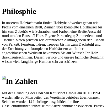
Philosphie
In unserem Holzfachmarkt finden Hobbyhandwerker genau wie
Profis vom einzelnen Brett, Zäunen über komplette Holzhäuser bis
hin zum Zubehör wie Schrauben und Farben eine Breite Auswahl
rund um den Baustoff Holz. Eigene Parkettleger, Zimmerleute und
Tischler bieten privaten wie öffentlichen Auftraggebern den Einbau
von Parkett, Fenstern, Türen, Treppen bis hin zum Dachstuhl und
der Errichtung von kompletten Holzhäusern an. In der
angeschlossenen Werkstatt bekommen Sie auf Wunsch Ihr Holz
direkt zugeschnitten. Diesen Service und unsere fachliche Beratung
wissen viele langjährige Kunden sehr zu schätzen.
In Zahlen
Mit der Gründung der Holzbau Kaulsdorf GmbH am 01.10.1994
wurden alle 36 Mitarbeiter des Vorgängerbetriebes übernommen.
Seit dem wurden 14 Lehrlinge ausgebildet, die ihre
Gesellenprüfungen teilweise mit Auszeichnung absolvierten. Patrick