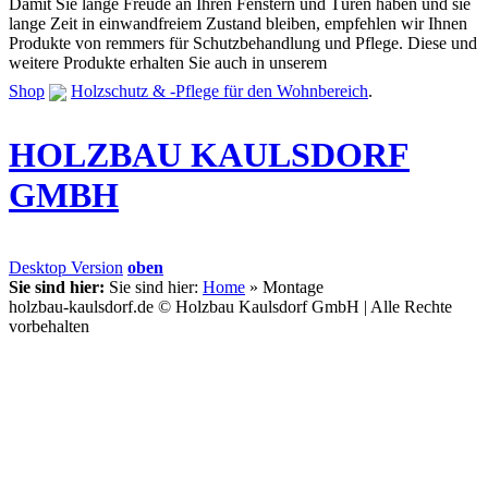
Damit Sie lange Freude an Ihren Fenstern und Türen haben und sie
lange Zeit in einwandfreiem Zustand bleiben, empfehlen wir Ihnen
Produkte von remmers für Schutzbehandlung und Pflege. Diese und
weitere Produkte erhalten Sie auch in unserem
Shop
Holzschutz & -Pflege für den Wohnbereich
.
HOLZBAU KAULSDORF
GMBH
Desktop Version
oben
Sie sind hier:
Sie sind hier:
Home
»
Montage
holzbau-kaulsdorf.de © Holzbau Kaulsdorf GmbH | Alle Rechte
vorbehalten