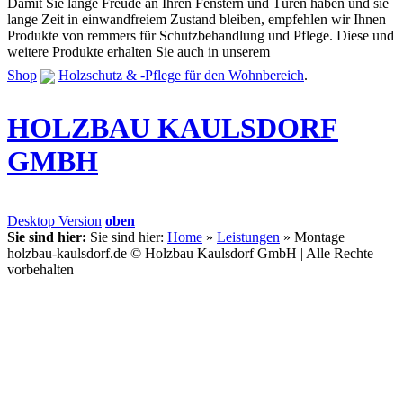
Damit Sie lange Freude an Ihren Fenstern und Türen haben und sie
lange Zeit in einwandfreiem Zustand bleiben, empfehlen wir Ihnen
Produkte von remmers für Schutzbehandlung und Pflege. Diese und
weitere Produkte erhalten Sie auch in unserem
Shop
Holzschutz & -Pflege für den Wohnbereich
.
HOLZBAU KAULSDORF
GMBH
Desktop Version
oben
Sie sind hier:
Sie sind hier:
Home
»
Leistungen
»
Montage
holzbau-kaulsdorf.de © Holzbau Kaulsdorf GmbH | Alle Rechte
vorbehalten