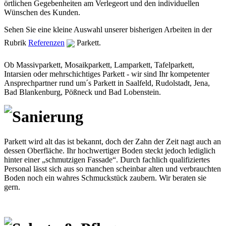
örtlichen Gegebenheiten am Verlegeort und den individuellen
Wünschen des Kunden.
Sehen Sie eine kleine Auswahl unserer bisherigen Arbeiten in der
Rubrik
Referenzen
Parkett
.
Ob Massivparkett, Mosaikparkett, Lamparkett, Tafelparkett,
Intarsien oder mehrschichtiges Parkett - wir sind Ihr kompetenter
Ansprechpartner rund um´s Parkett in Saalfeld, Rudolstadt, Jena,
Bad Blankenburg, Pößneck und Bad Lobenstein.
Sanierung
Parkett wird alt das ist bekannt, doch der Zahn der Zeit nagt auch an
dessen Oberfläche. Ihr hochwertiger Boden steckt jedoch lediglich
hinter einer „schmutzigen Fassade“. Durch fachlich qualifiziertes
Personal lässt sich aus so manchen scheinbar alten und verbrauchten
Boden noch ein wahres Schmuckstück zaubern. Wir beraten sie
gern.